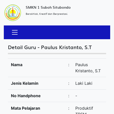
SMKN 1 Suboh Situbondo
Berakhlak, Kreatif dan Berprestasi.
Detail Guru -
Paulus Kristanto, S.T
Nama
:
Paulus
Kristanto, S.T
Jenis Kelamin
:
Laki Laki
No Handphone
:
-
Mata Pelajaran
:
Produktif