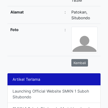
TBSM
Alamat
:
Patokan,
Situbondo
Foto
:
Kembali
Artikel Terlama
Launching Official Website SMKN 1 Suboh
Situbondo