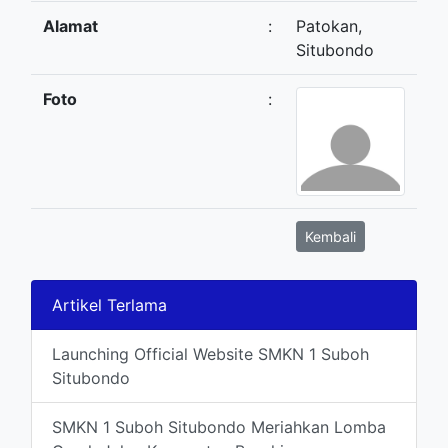
Alamat
:
Patokan,
Situbondo
Foto
:
Kembali
Artikel Terlama
Launching Official Website SMKN 1 Suboh
Situbondo
SMKN 1 Suboh Situbondo Meriahkan Lomba