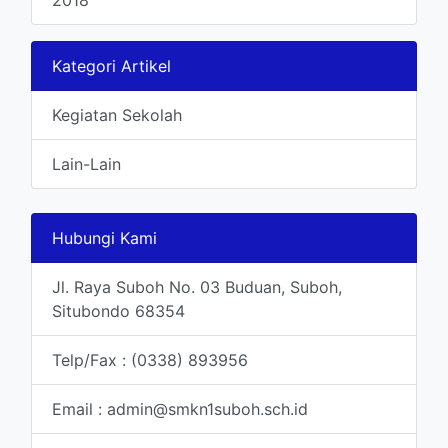
2018
Kategori Artikel
Kegiatan Sekolah
Lain-Lain
Hubungi Kami
Jl. Raya Suboh No. 03 Buduan, Suboh,
Situbondo 68354
Telp/Fax : (0338) 893956
Email : admin@smkn1suboh.sch.id