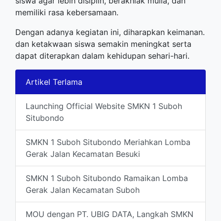
siswa agar lebih disiplin, berakhlak mulia, dan
memiliki rasa kebersamaan.
Dengan adanya kegiatan ini, diharapkan keimanan.
dan ketakwaan siswa semakin meningkat serta
dapat diterapkan dalam kehidupan sehari-hari.
Artikel Terlama
Launching Official Website SMKN 1 Suboh
Situbondo
SMKN 1 Suboh Situbondo Meriahkan Lomba
Gerak Jalan Kecamatan Besuki
SMKN 1 Suboh Situbondo Ramaikan Lomba
Gerak Jalan Kecamatan Suboh
MOU dengan PT. UBIG DATA, Langkah SMKN