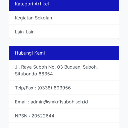
Kategori Artikel
Kegiatan Sekolah
Lain-Lain
Hubungi Kami
Jl. Raya Suboh No. 03 Buduan, Suboh,
Situbondo 68354
Telp/Fax : (0338) 893956
Email : admin@smkn1suboh.sch.id
NPSN : 20522644