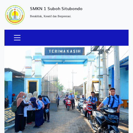
SMKN 1 Suboh Situbondo
Berakhlak, Kreatif dan Berprestasi.