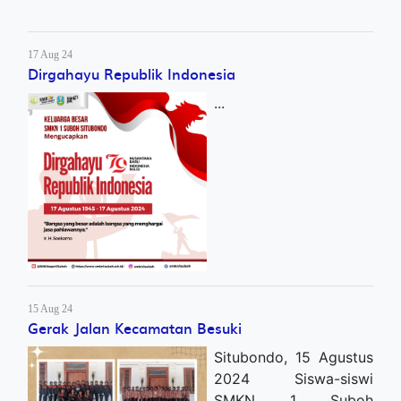
17 Aug 24
Dirgahayu Republik Indonesia
...
15 Aug 24
Gerak Jalan Kecamatan Besuki
Situbondo, 15 Agustus
2024 Siswa-siswi
SMKN 1 Suboh