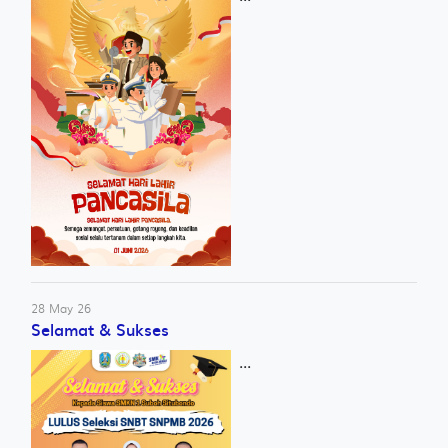
28 May 26
Selamat & Sukses
...