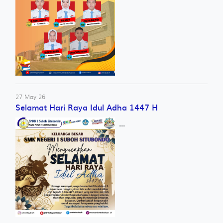
27 May 26
Selamat Hari Raya Idul Adha 1447 H
...