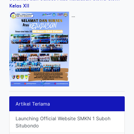
Kelas XII
...
Artikel Terlama
Launching Official Website SMKN 1 Suboh
Situbondo