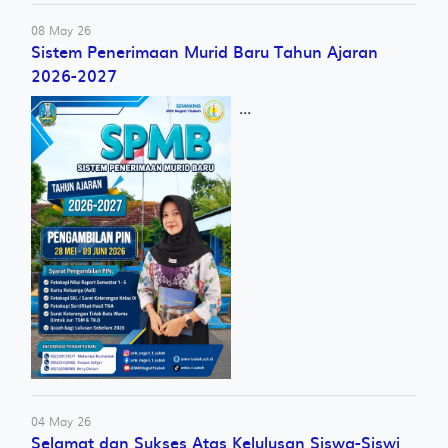
08 May 26
Sistem Penerimaan Murid Baru Tahun Ajaran
2026-2027
...
04 May 26
Selamat dan Sukses Atas Kelulusan Siswa-Siswi